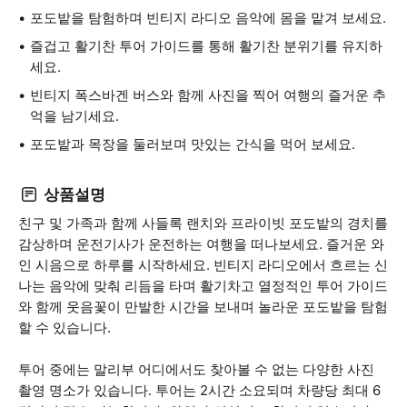
포도밭을 탐험하며 빈티지 라디오 음악에 몸을 맡겨 보세요.
즐겁고 활기찬 투어 가이드를 통해 활기찬 분위기를 유지하
세요.
빈티지 폭스바겐 버스와 함께 사진을 찍어 여행의 즐거운 추
억을 남기세요.
포도밭과 목장을 둘러보며 맛있는 간식을 먹어 보세요.
상품설명
친구 및 가족과 함께 사들록 랜치와 프라이빗 포도밭의 경치를
감상하며 운전기사가 운전하는 여행을 떠나보세요. 즐거운 와
인 시음으로 하루를 시작하세요. 빈티지 라디오에서 흐르는 신
나는 음악에 맞춰 리듬을 타며 활기차고 열정적인 투어 가이드
와 함께 웃음꽃이 만발한 시간을 보내며 놀라운 포도밭을 탐험
할 수 있습니다.
투어 중에는 말리부 어디에서도 찾아볼 수 없는 다양한 사진
촬영 명소가 있습니다. 투어는 2시간 소요되며 차량당 최대 6