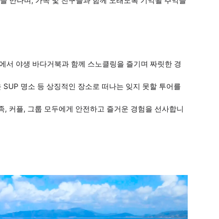
을 만나며, 가족 및 친구들과 함께 오래도록 기억될 추억을
에서 야생 바다거북과 함께 스노클링을 즐기며 짜릿한 경
운 SUP 명소 등 상징적인 장소로 떠나는 잊지 못할 투어를
족, 커플, 그룹 모두에게 안전하고 즐거운 경험을 선사합니