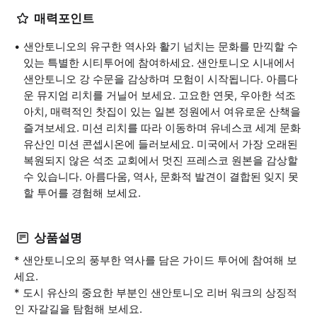
매력포인트
샌안토니오의 유구한 역사와 활기 넘치는 문화를 만끽할 수
있는 특별한 시티투어에 참여하세요. 샌안토니오 시내에서
샌안토니오 강 수문을 감상하며 모험이 시작됩니다. 아름다
운 뮤지엄 리치를 거닐어 보세요. 고요한 연못, 우아한 석조
아치, 매력적인 찻집이 있는 일본 정원에서 여유로운 산책을
즐겨보세요. 미션 리치를 따라 이동하며 유네스코 세계 문화
유산인 미션 콘셉시온에 들러보세요. 미국에서 가장 오래된
복원되지 않은 석조 교회에서 멋진 프레스코 원본을 감상할
수 있습니다. 아름다움, 역사, 문화적 발견이 결합된 잊지 못
할 투어를 경험해 보세요.
상품설명
* 샌안토니오의 풍부한 역사를 담은 가이드 투어에 참여해 보
세요.
* 도시 유산의 중요한 부분인 샌안토니오 리버 워크의 상징적
인 자갈길을 탐험해 보세요.