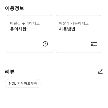
이용정보
이런건 주의하세요
이렇게 사용하세요
유의사항
사용방법
리뷰
NOL 인터파크투어
NOL
별
사
에서
점
진/
작성
높
동