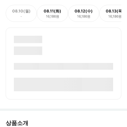
08.10(월)
08.11(화)
08.12(수)
08.13(목)
-
16,186원
16,186원
16,186원
상품소개