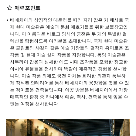
매력포인트
베네치아의 상징적인 대운하를 따라 자리 잡은 카 페사로 국
제 현대 미술관은 예술과 문화 애호가들을 위한 보물창고입
니다. 이 아름다운 바로크 양식의 궁전은 두 개의 특별한 컬
렉션을 탐험하도록 여러분을 초대합니다. 국제 현대 미술관
은 클림트와 샤갈과 같은 예술 거장들의 걸작과 흥미로운 조
각품 및 현대 미술 설치 작품을 자랑합니다. 동양 미술관은
사무라이 갑옷과 섬세한 에도 시대 조각품을 포함한 정교한
아시아 유물들을 전시하며 똑같이 매혹적인 경험을 선사합
니다. 미술 작품 외에도 궁전 자체는 화려한 외관과 풍부하
게 장식된 인테리어를 통해 베네치아의 웅장함을 엿볼 수 있
는 경이로운 건축물입니다. 이곳 방문은 베네치아에서 가장
매혹적인 환경 중 하나에서 예술, 역사, 건축을 통해 잊을 수
없는 여정을 선사합니다.