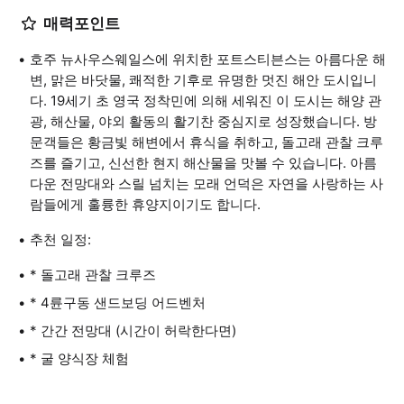
매력포인트
호주 뉴사우스웨일스에 위치한 포트스티븐스는 아름다운 해
변, 맑은 바닷물, 쾌적한 기후로 유명한 멋진 해안 도시입니
다. 19세기 초 영국 정착민에 의해 세워진 이 도시는 해양 관
광, 해산물, 야외 활동의 활기찬 중심지로 성장했습니다. 방
문객들은 황금빛 해변에서 휴식을 취하고, 돌고래 관찰 크루
즈를 즐기고, 신선한 현지 해산물을 맛볼 수 있습니다. 아름
다운 전망대와 스릴 넘치는 모래 언덕은 자연을 사랑하는 사
람들에게 훌륭한 휴양지이기도 합니다.
추천 일정:
* 돌고래 관찰 크루즈
* 4륜구동 샌드보딩 어드벤처
* 간간 전망대 (시간이 허락한다면)
* 굴 양식장 체험