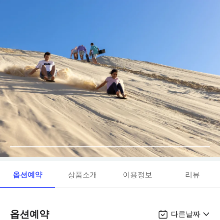
옵션예약
상품소개
이용정보
리뷰
옵션예약
다른날짜