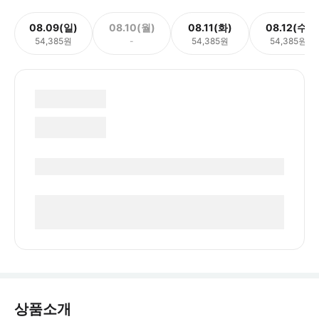
08.09(일)
08.10(월)
08.11(화)
08.12(수)
54,385원
-
54,385원
54,385원
상품소개