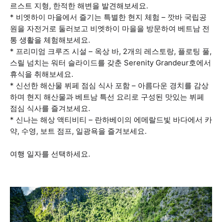
르스트 지형, 한적한 해변을 발견해보세요.
* 비엣하이 마을에서 즐기는 특별한 현지 체험 – 깟바 국립공
원을 자전거로 둘러보고 비엣하이 마을을 방문하여 베트남 전
통 생활을 체험해보세요.
* 프리미엄 크루즈 시설 – 옥상 바, 2개의 레스토랑, 플로팅 풀,
스릴 넘치는 워터 슬라이드를 갖춘 Serenity Grandeur호에서
휴식을 취해보세요.
* 신선한 해산물 뷔페 점심 식사 포함 – 아름다운 경치를 감상
하며 현지 해산물과 베트남 특선 요리로 구성된 맛있는 뷔페
점심 식사를 즐겨보세요.
* 신나는 해상 액티비티 – 란하베이의 에메랄드빛 바다에서 카
약, 수영, 보트 점프, 일광욕을 즐겨보세요.
여행 일자를 선택하세요.