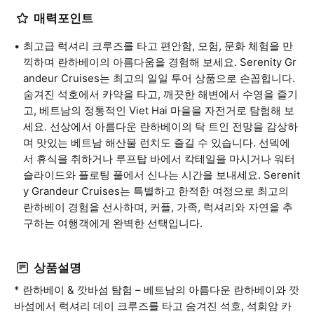
매력포인트
최고급 럭셔리 크루즈를 타고 편안함, 모험, 문화 체험을 만
끽하며 란하베이의 아름다움을 경험해 보세요. Serenity Gr
andeur Cruises는 최고의 일일 투어 상품으로 손꼽힙니다.
숨겨진 석호에서 카약을 타고, 깨끗한 해변에서 수영을 즐기
고, 베트남의 정통적인 Viet Hai 마을을 자전거로 탐험해 보
세요. 선상에서 아름다운 란하베이의 탁 트인 전망을 감상하
며 맛있는 베트남 해산물 런치도 즐길 수 있습니다. 선덱에
서 휴식을 취하거나 루프탑 바에서 칵테일을 마시거나 워터
슬라이드와 플로팅 풀에서 신나는 시간을 보내세요. Serenit
y Grandeur Cruises는 특별하고 한적한 여정으로 최고의
란하베이 경험을 선사하며, 커플, 가족, 럭셔리와 자연을 추
구하는 여행객에게 완벽한 선택입니다.
상품설명
* 란하베이 & 깟바섬 탐험 – 베트남의 아름다운 란하베이와 깟
바섬에서 럭셔리 데이 크루즈를 타고 숨겨진 석호, 석회암 카