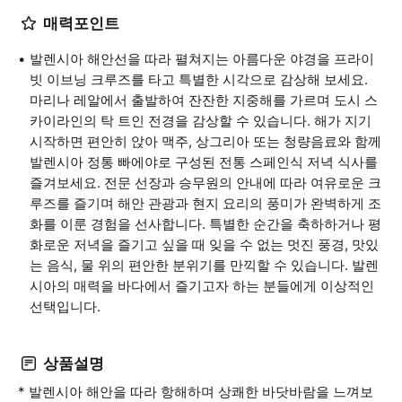
매력포인트
발렌시아 해안선을 따라 펼쳐지는 아름다운 야경을 프라이
빗 이브닝 크루즈를 타고 특별한 시각으로 감상해 보세요.
마리나 레알에서 출발하여 잔잔한 지중해를 가르며 도시 스
카이라인의 탁 트인 전경을 감상할 수 있습니다. 해가 지기
시작하면 편안히 앉아 맥주, 상그리아 또는 청량음료와 함께
발렌시아 정통 빠에야로 구성된 전통 스페인식 저녁 식사를
즐겨보세요. 전문 선장과 승무원의 안내에 따라 여유로운 크
루즈를 즐기며 해안 관광과 현지 요리의 풍미가 완벽하게 조
화를 이룬 경험을 선사합니다. 특별한 순간을 축하하거나 평
화로운 저녁을 즐기고 싶을 때 잊을 수 없는 멋진 풍경, 맛있
는 음식, 물 위의 편안한 분위기를 만끽할 수 있습니다. 발렌
시아의 매력을 바다에서 즐기고자 하는 분들에게 이상적인
선택입니다.
상품설명
* 발렌시아 해안을 따라 항해하며 상쾌한 바닷바람을 느껴보