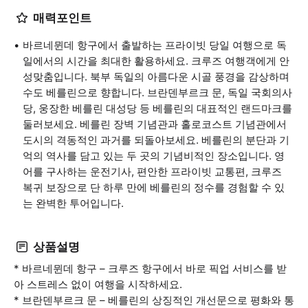
매력포인트
바르네뮌데 항구에서 출발하는 프라이빗 당일 여행으로 독
일에서의 시간을 최대한 활용하세요. 크루즈 여행객에게 안
성맞춤입니다. 북부 독일의 아름다운 시골 풍경을 감상하며
수도 베를린으로 향합니다. 브란덴부르크 문, 독일 국회의사
당, 웅장한 베를린 대성당 등 베를린의 대표적인 랜드마크를
둘러보세요. 베를린 장벽 기념관과 홀로코스트 기념관에서
도시의 격동적인 과거를 되돌아보세요. 베를린의 분단과 기
억의 역사를 담고 있는 두 곳의 기념비적인 장소입니다. 영
어를 구사하는 운전기사, 편안한 프라이빗 교통편, 크루즈
복귀 보장으로 단 하루 만에 베를린의 정수를 경험할 수 있
는 완벽한 투어입니다.
상품설명
* 바르네뮌데 항구 – 크루즈 항구에서 바로 픽업 서비스를 받
아 스트레스 없이 여행을 시작하세요.
* 브란덴부르크 문 – 베를린의 상징적인 개선문으로 평화와 통