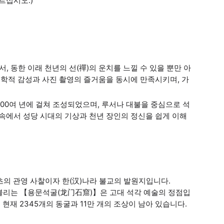
르십시오.)
서, 동한 이래 천년의 선(禪)의 운치를 느낄 수 있을 뿐만 아
문학적 감성과 사진 촬영의 즐거움을 동시에 만족시키며, 가
400여 년에 걸쳐 조성되었으며, 루서나 대불을 중심으로 석
 속에서 성당 시대의 기상과 천년 장인의 정신을 쉽게 이해
초의 관영 사찰이자 한(汉)나라 불교의 발원지입니다.
로 불리는 【용문석굴(龙门石窟)】은 고대 석각 예술의 정점입
현재 2345개의 동굴과 11만 개의 조상이 남아 있습니다.