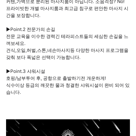
커텐,가벽으로 분리된 마사지룸이 아닙니다. 소음걱정? No!
프라이빗한 개별 마사지룸과 최고급 침구로 편안한 마사지 시
간을 보장합니다.
▶️Point.2 전문가의 손길
전문 교육을 이수한 경력긴 테라피스트들의 세심한 손길을 느
껴보세요.
건식,오일,허벌,스톤,네손마사지등 다양한 마사지 프로그램을
갖춰 보다 폭넓은 선택이 가능합니다.
▶️Point.3 샤워시설
호핑/남부투어 후, 공항으로 출발하기전 개운하게!
식수이상 등급의 깨끗한 물과 청결한 샤워시설이 완비 되어 있
습니다.