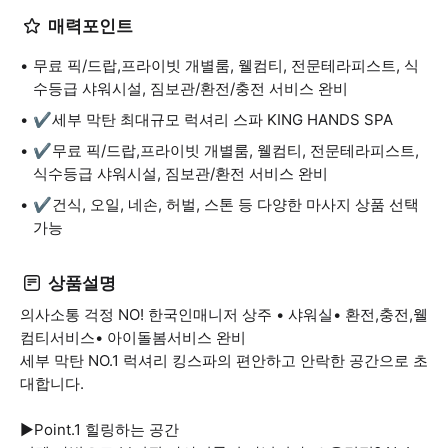
매력포인트
무료 픽/드랍,프라이빗 개별룸, 웰컴티, 전문테라피스트, 식
수등급 샤워시설, 짐보관/환전/충전 서비스 완비
✔️세부 막탄 최대규모 럭셔리 스파 KING HANDS SPA
✔️무료 픽/드랍,프라이빗 개별룸, 웰컴티, 전문테라피스트,
식수등급 샤워시설, 짐보관/환전 서비스 완비
✔️건식, 오일, 네손, 허벌, 스톤 등 다양한 마사지 상품 선택
가능
상품설명
의사소통 걱정 NO! 한국인매니저 상주 • 샤워실• 환전,충전,웰
컴티서비스• 아이돌봄서비스 완비
세부 막탄 NO.1 럭셔리 킹스파의 편안하고 안락한 공간으로 초
대합니다.
▶️Point.1 힐링하는 공간