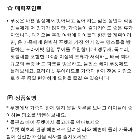
매력포인트
푸켓은 바쁜 일상에서 벗어나고 싶어 하는 젊은 성인과 직장
인들에게 더 인기가 많지만, 가족들이 즐기기에도 좋은 휴가
지입니다. 다가오는 푸켓 여행에 아이들과 함께할 계획이라
면, 온 가족에게 완벽한 푸켓의 가장 인기 있는 명소들을 방
문하는 프라이빗 일일 투어를 추천합니다! 앵무새, 독수리,
코뿔새를 포함한 100종 이상의 조류가 서식하는 태국 최대
규모의 푸켓 버드 파크를 방문하고, 돌핀스 베이 푸켓에도
들러보세요. 프라이빗 투어이므로 가족과 함께 전용 차량으
로 하루 종일 편안하게 모험을 즐길 수 있습니다!
상품설명
* 푸켓에서 가족과 함께 잊지 못할 하루를 보내고 아이들이 좋
아하는 명소를 방문해보세요.
* 돌핀스 베이 푸켓에서 돌고래를 만나보세요.
* 푸켓 최초의 관광 해변으로 알려진 라와 해변에 들러 가족과
함께 신선한 해산물 식사를 즐겨보세요!