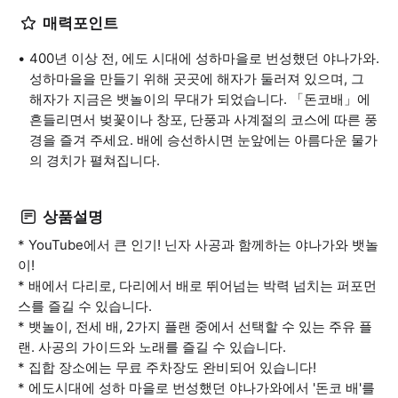
매력포인트
400년 이상 전, 에도 시대에 성하마을로 번성했던 야나가와.
성하마을을 만들기 위해 곳곳에 해자가 둘러져 있으며, 그
해자가 지금은 뱃놀이의 무대가 되었습니다. 「돈코배」에
흔들리면서 벚꽃이나 창포, 단풍과 사계절의 코스에 따른 풍
경을 즐겨 주세요. 배에 승선하시면 눈앞에는 아름다운 물가
의 경치가 펼쳐집니다.
상품설명
* YouTube에서 큰 인기! 닌자 사공과 함께하는 야나가와 뱃놀
이!
* 배에서 다리로, 다리에서 배로 뛰어넘는 박력 넘치는 퍼포먼
스를 즐길 수 있습니다.
* 뱃놀이, 전세 배, 2가지 플랜 중에서 선택할 수 있는 주유 플
랜. 사공의 가이드와 노래를 즐길 수 있습니다.
* 집합 장소에는 무료 주차장도 완비되어 있습니다!
* 에도시대에 성하 마을로 번성했던 야나가와에서 '돈코 배'를