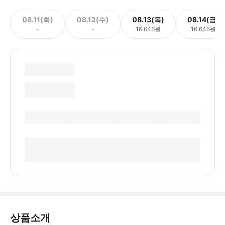
08.11(화)
08.12(수)
08.13(목)
08.14(금)
-
-
16,646원
16,646원
상품소개