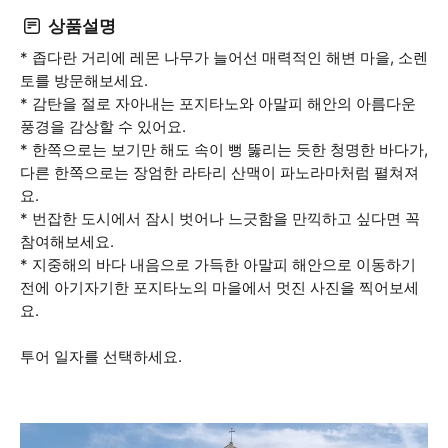
상품설명
* 좁다란 거리에 레몬 나무가 늘어선 매력적인 해변 마을, 소렌
토를 방문해보세요.
* 감탄을 절로 자아내는 포지타노와 아말피 해안의 아름다운
풍경을 감상할 수 있어요.
* 한쪽으로는 보기만 해도 속이 뻥 뚫리는 듯한 청명한 바다가,
다른 한쪽으로는 장엄한 라타리 산맥이 파노라마처럼 펼쳐져
요.
* 번잡한 도시에서 잠시 벗어나 느긋함을 만끽하고 싶다면 꼭
참여해보세요.
* 지중해의 바다 내음으로 가득한 아말피 해안으로 이동하기
전에 아기자기한 포지타노의 마을에서 멋진 사진을 찍어보세
요.
투어 일자를 선택하세요.