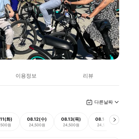
이용정보
리뷰
다른날짜
.11(화)
08.12(수)
08.13(목)
08.14(금)
08.
,500원
24,500원
24,500원
24,500원
24,