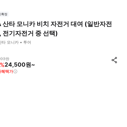
시확정
A 산타 모니카 비치 자전거 대여 (일반자전
, 전기자전거 중 선택)
산타 모니카
투어
103
원
24,500원~
%
종혜택가