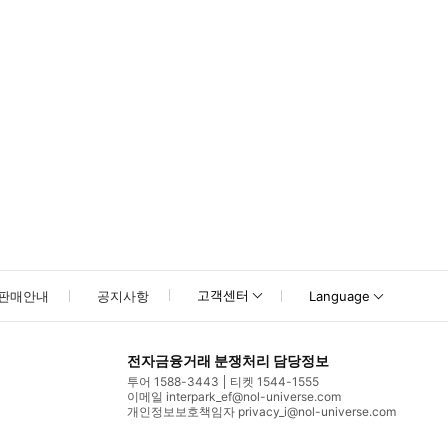
고객센터
판매안내
공지사항
Language
전자금융거래 분쟁처리 담당정보
투어 1588-3443
티켓 1544-1555
이메일 interpark_ef@nol-universe.com
개인정보보호책임자 privacy_i@nol-universe.com