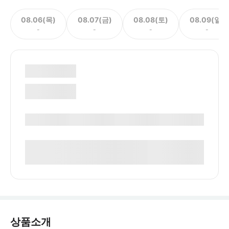
08.06(목)
08.07(금)
08.08(토)
08.09(일)
-
-
-
-
상품소개