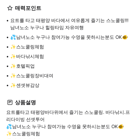
매력포인트
요트를 타고 태평양 바다에서 여유롭게 즐기는 스노쿨링!!!
남녀노소 누구나 힐링타임 자유여행
💦남녀노소 누구나 참여가능 수영을 못하시는분도 OK🐠
✨스노쿨링체험
✨바다낚시체험
✨호텔픽업
✨스노쿨링장비대여
✨센셋뷰감상
상품설명
요트를타고 태평양바다위에서 즐기는 스노쿨링. 바다낚시.프
리다이빙 선셋투어
💦남녀노소 누구나 참여가능 수영을 못하시는분도 OK🐠
✨스노쿨링체험