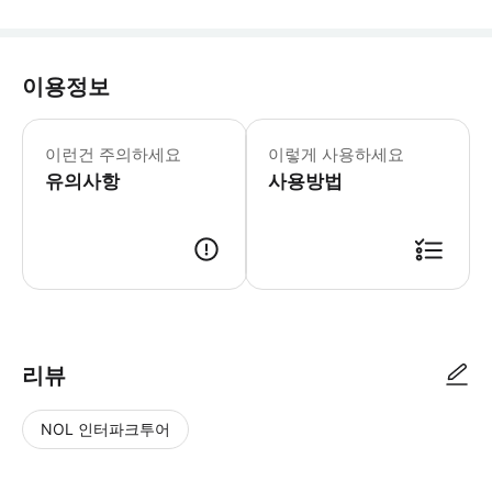
이용정보
시간 제약으로 인해 크루즈선에서는 여행에
이런건 주의하세요
이렇게 사용하세요
유의사항
사용방법
● 예약접수 후 확정이 되면 이용가능합니다. ● 바우처에 안내된 사용 방법
리뷰
NOL 인터파크투어
NOL
별
사