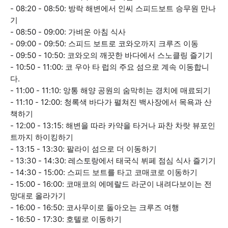
- 08:20 - 08:50: 방락 해변에서 인씨 스피드보트 승무원 만나
기
- 08:50 - 09:00: 가벼운 아침 식사
- 09:00 - 09:50: 스피드 보트로 코와오까지 크루즈 이동
- 09:50 - 10:50: 코와오의 깨끗한 바다에서 스노클링 즐기기
- 10:50 - 11:00: 코 우아 타 럽의 주요 섬으로 계속 이동합니
다.
- 11:00 - 11:10: 앙통 해양 공원의 숨막히는 경치에 매료되기
- 11:10 - 12:00: 청록색 바다가 펼쳐진 백사장에서 목욕과 산
책하기
- 12:00 - 13:15: 해변을 따라 카약을 타거나 파찬 차랏 뷰포인
트까지 하이킹하기
- 13:15 - 13:30: 팔라이 섬으로 더 이동하기
- 13:30 - 14:30: 레스토랑에서 태국식 뷔페 점심 식사 즐기기
- 14:30 - 15:00: 스피드 보트를 타고 코매코로 이동하기
- 15:00 - 16:00: 코매코의 에메랄드 라군이 내려다보이는 전
망대로 올라가기
- 16:00 - 16:50: 코사무이로 돌아오는 크루즈 여행
- 16:50 - 17:30: 호텔로 이동하기