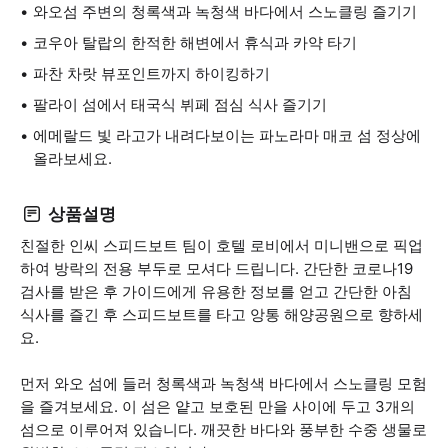
와오섬 주변의 청록색과 녹청색 바다에서 스노클링 즐기기
코우아 탈랍의 한적한 해변에서 휴식과 카약 타기
파찬 차랏 뷰포인트까지 하이킹하기
팔라이 섬에서 태국식 뷔페 점심 식사 즐기기
에메랄드 빛 라고가 내려다보이는 파노라마 매코 섬 정상에
올라보세요.
상품설명
친절한 인씨 스피드보트 팀이 호텔 로비에서 미니밴으로 픽업
하여 방락의 전용 부두로 모셔다 드립니다. 간단한 코로나19
검사를 받은 후 가이드에게 유용한 정보를 얻고 간단한 아침
식사를 즐긴 후 스피드보트를 타고 앙통 해양공원으로 향하세
요.
먼저 와오 섬에 들러 청록색과 녹청색 바다에서 스노클링 모험
을 즐겨보세요. 이 섬은 얕고 보호된 만을 사이에 두고 3개의
섬으로 이루어져 있습니다. 깨끗한 바다와 풍부한 수중 생물로