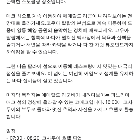
완벽한 스노클링 장소입니다.
매코 섬으로 계속 이동하여 에메랄드 라군이 내려다보이는 전
망대로 올라가세요.코우아 탈랍의 본섬으로 계속 이동하여 도
중에 앙통 해양 공원의 숨막히는 경치에 매료되세요. 코우아
탈랍에서는 청록색 바다가 펼쳐진 백사장에서 목욕과 산책을
즐기거나 해변을 따라 카약을 타거나 파 찬 차랏 뷰포인트까지
하이킹을 할 수 있습니다.
그런 다음 팔라이 섬으로 이동해 레스토랑에서 맛있는 태국식
점심을 즐겨보세요. 이 섬에는 여전히 어업으로 생계를 유지하
는 바다 집시들이 살고 있습니다.
마지막 목적지는 에메랄드 라군비가 내려다보이는 파노라마
매코 섬의 정상에 올라갈 수 있는 코매코입니다. 16:00에 코사
무이의 부두로 돌아와 멋진 추억과 사진을 가지고 호텔로 환승
합니다!
일정
- 07:30 - 08:20: 코사무이 호텔 픽업