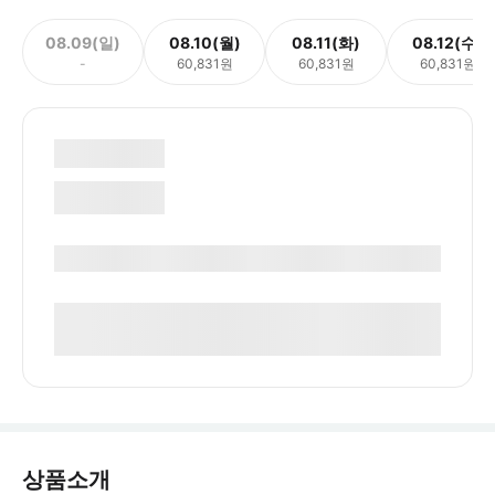
08.09(일)
08.10(월)
08.11(화)
08.12(수)
-
60,831원
60,831원
60,831원
상품소개