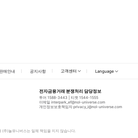
고객센터
판매안내
공지사항
Language
전자금융거래 분쟁처리 담당정보
투어 1588-3443
티켓 1544-1555
이메일 interpark_ef@nol-universe.com
개인정보보호책임자 privacy_i@nol-universe.com
며
(주)놀유니버스
는 일체 책임을 지지 않습니다.