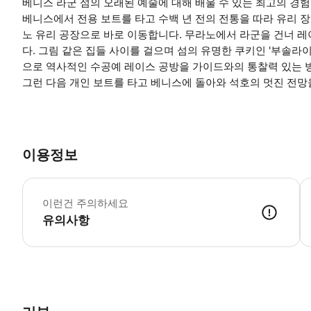
베니스 라군 섬의 오래된 예술에 대해 배울 수 있는 최고의 경험
베니스에서 전용 보트를 타고 수백 년 전의 전통을 따라 유리 
노 유리 공장으로 바로 이동합니다. 무라노에서 라군을 건너 
다. 그림 같은 집들 사이를 걸으며 섬의 유명한 쿠키인 '부솔라
으로 역사적인 수공예 레이스 공방을 가이드와의 통찰력 있는 
그런 다음 개인 보트를 타고 베니스에 돌아와 석호의 멋진 전망
이용정보
이
이런건 주의하세요
유의사항
● 예약접수 후 확정이 되면 이용가능합니다. ● 바우처에 안내된 사용 