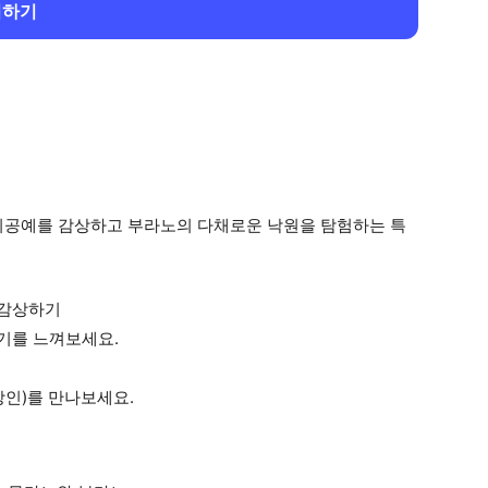
회하기
리공예를 감상하고 부라노의 다채로운 낙원을 탐험하는 특
 감상하기
기를 느껴보세요.
장인)를 만나보세요.