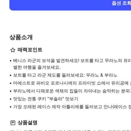
옵션 조
상품소개
매력포인트
베니스 라군의 보석을 발견하세요! 보트를 타고 무라노의 유
별한 여행을 즐겨보세요.
보트를 타고 라군 제도를 둘러보세요: 무라노 & 부라노
마에스트로 파비오 포르나시에의 프라이빗 쇼에서 유리공예
부라노에서 다채로운 색채의 집들이 자아내는 숨막히는 분위
맛있는 전통 쿠키 "부솔라" 맛보기
가장 오래된 레이스 제작 아틀리에를 둘러보고 안나(레이스 
상품설명