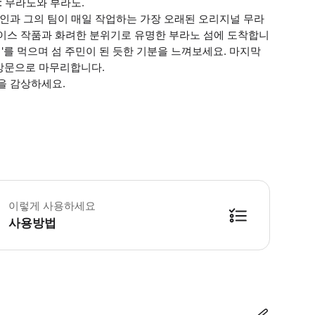
: 무라노와 부라노.
장인과 그의 팀이 매일 작업하는 가장 오래된 오리지널 무라
레이스 작품과 화려한 분위기로 유명한 부라노 섬에 도착합니
이'를 먹으며 섬 주민이 된 듯한 기분을 느껴보세요. 마지막
방문으로 마무리합니다.
을 감상하세요.
 투어는 비가 오나 눈이 오나 진행됩니다. * 소요시간 : 240분 (옵션에 따라 
이렇게 사용하세요
사용방법
방법을 확인한 후 이용해 주시기 바랍니다. ● 48시간 이내에 바우처를 받지 