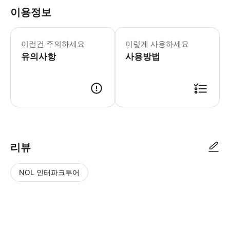
이용정보
어린이 규정 - 2세 미만 어린이는 무료
이런건 주의하세요
이렇게 사용하세요
유의사항
사용방법
리뷰
NOL 인터파크투어
NOL
별
사
에서
점
진/
작성
높
동
된