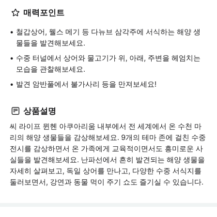
매력포인트
철갑상어, 웰스 메기 등 다뉴브 삼각주에 서식하는 해양 생
물들을 발견해보세요.
수중 터널에서 상어와 물고기가 위, 아래, 주변을 헤엄치는
모습을 관찰해보세요.
발견 암반풀에서 불가사리 등을 만져보세요!
상품설명
씨 라이프 뮌헨 아쿠아리움 내부에서 전 세계에서 온 수천 마
리의 해양 생물들을 감상해보세요. 9개의 테마 존에 걸친 수중
전시를 감상하면서 온 가족에게 교육적이면서도 흥미로운 사
실들을 발견해보세요. 난파선에서 흔히 발견되는 해양 생물을
자세히 살펴보고, 독일 상어를 만나고, 다양한 수중 서식지를
둘러보면서, 강연과 동물 먹이 주기 쇼도 즐기실 수 있습니다.