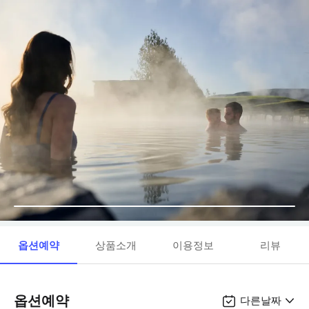
옵션예약
상품소개
이용정보
리뷰
옵션예약
다른날짜