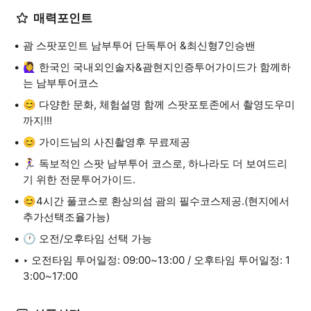
매력포인트
괌 스팟포인트 남부투어 단독투어 &최신형7인승밴
🙋‍♀️ 한국인 국내외인솔자&괌현지인증투어가이드가 함께하
는 남부투어코스
😊 다양한 문화, 체험설명 함께 스팟포토존에서 촬영도우미
까지!!!
😊 가이드님의 사진촬영후 무료제공
🏃‍♀️ 독보적인 스팟 남부투어 코스로, 하나라도 더 보여드리
기 위한 전문투어가이드.
😊4시간 풀코스로 환상의섬 괌의 필수코스제공.(현지에서
추가선택조율가능)
🕐 오전/오후타임 선택 가능
‣ 오전타임 투어일정: 09:00~13:00 / 오후타임 투어일정: 1
3:00~17:00