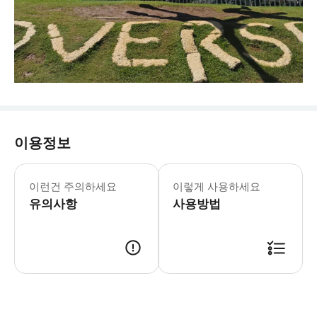
이용정보
커플의상,단체복 사진컨셉에 맞추어 준
이런건 주의하세요
이렇게 사용하세요
유의사항
사용방법