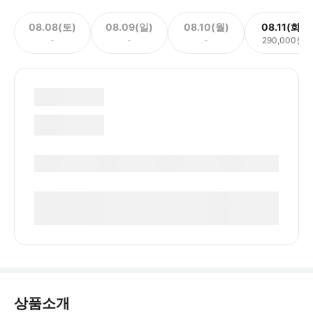
08.08(토)
08.09(일)
08.10(월)
08.11(화)
-
-
-
290,000원
상품소개