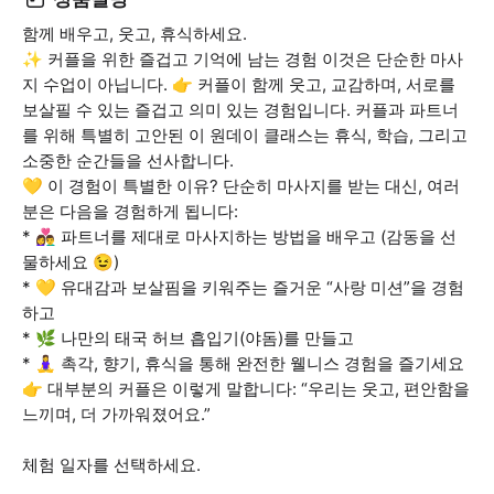
함께 배우고, 웃고, 휴식하세요.
✨ 커플을 위한 즐겁고 기억에 남는 경험 이것은 단순한 마사
지 수업이 아닙니다. 👉 커플이 함께 웃고, 교감하며, 서로를
보살필 수 있는 즐겁고 의미 있는 경험입니다. 커플과 파트너
를 위해 특별히 고안된 이 원데이 클래스는 휴식, 학습, 그리고
소중한 순간들을 선사합니다.
💛 이 경험이 특별한 이유? 단순히 마사지를 받는 대신, 여러
분은 다음을 경험하게 됩니다:
* 👩‍❤️‍👨 파트너를 제대로 마사지하는 방법을 배우고 (감동을 선
물하세요 😉)
* 💛 유대감과 보살핌을 키워주는 즐거운 “사랑 미션”을 경험
하고
* 🌿 나만의 태국 허브 흡입기(야돔)를 만들고
* 🧘‍♀️ 촉각, 향기, 휴식을 통해 완전한 웰니스 경험을 즐기세요
👉 대부분의 커플은 이렇게 말합니다: “우리는 웃고, 편안함을
느끼며, 더 가까워졌어요.”
체험 일자를 선택하세요.