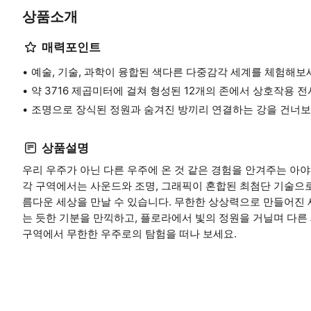
상품소개
매력포인트
예술, 기술, 과학이 융합된 색다른 다중감각 세계를 체험해보
약 3716 제곱미터에 걸쳐 형성된 12개의 존에서 상호작용 
조명으로 장식된 정원과 숨겨진 방끼리 연결하는 강을 건너보
상품설명
우리 우주가 아닌 다른 우주에 온 것 같은 경험을 안겨주는 아야
각 구역에서는 사운드와 조명, 그래픽이 혼합된 최첨단 기술으로 
름다운 세상을 만날 수 있습니다. 무한한 상상력으로 만들어진
는 듯한 기분을 만끽하고, 플로라에서 빛의 정원을 거닐며 다른 
구역에서 무한한 우주로의 탐험을 떠나 보세요.