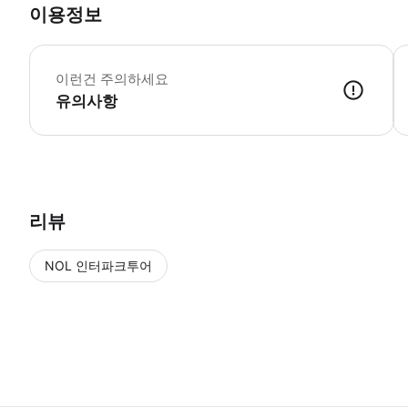
이용정보
어
이런건 주의하세요
유의사항
리뷰
NOL 인터파크투어
NOL
에서 작성된 리뷰 입니다.
별점 높은순
별점 높은순