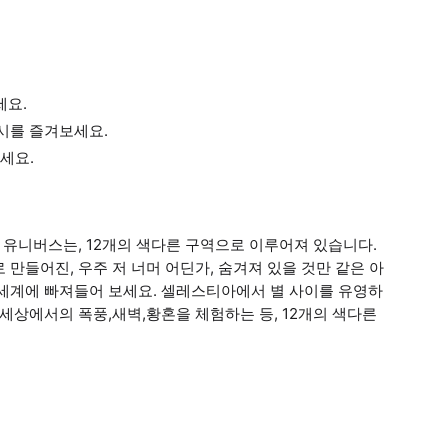
세요.
전시를 즐겨보세요.
세요.
 유니버스는, 12개의 색다른 구역으로 이루어져 있습니다.
만들어진, 우주 저 너머 어딘가, 숨겨져 있을 것만 같은 아
 세계에 빠져들어 보세요. 셀레스티아에서 별 사이를 유영하
세상에서의 폭풍,새벽,황혼을 체험하는 등, 12개의 색다른