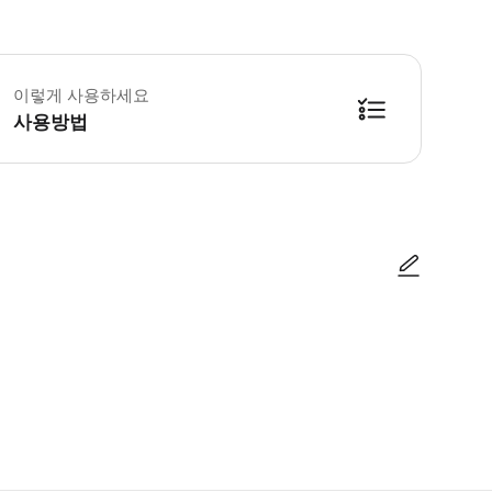
린이 규정 -3세 미만 어린이는 무료입니다. -입장권은 고객 서비스 데스크에서 교환
이렇게 사용하세요
사용방법
사진/동영상
사진/동영상