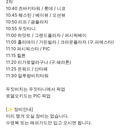
2차
10:40 츠바키타워 / 롯데 / 니코
10:45 웨스틴 / 베이뷰 / 오션뷰
10:50 리프 / 괌플라자
10:55 두짓타니
11:00 하얏트 / 그랜드플라자 / 퍼시픽베이
11:05 홀리데이 / 가든빌라 / 크라운플라자 (구.피에스타)
11:10 퍼시픽스타 / PIC
11:15 힐튼
11:20 리가로열라구나 (구.쉐라톤)
11:25 온워드 / 산타페
11:30 알루팡비치타워
두짓비치는 두짓타니에서 픽업
로열오키드는 PIC 픽업
[✨ 장비안내]
미리 챙겨 오실 장비는 없습니다.
수영복 또는 레쉬가드만 입고 오시면 됩니다.