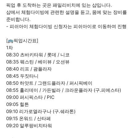
픽업 후 도착하는 곳은 패밀리비치에 있는 샵입니다.
샵에서 체험다이빙에 관련한 설명을 듣고, 몸에 맞는 장비를
준비합니다.
- 피쉬아이 체험다이빙 신청자는 피쉬아이로 이동하여 진행
[🚌픽업시간표]
1차
08:30 츠바키타워 / 롯데 / 니코
08:35 웨스틴 / 베이뷰 / 오션뷰
08:40 리프 / 괌플라자
08:45 두짓타니
08:50 하얏트 / 그랜드플라자 / 퍼시픽베이
08:55 홀리데이 / 가든빌라 / 크라운플라자 (구.피에스타)
09:00 퍼시픽스타 / PIC
09:05 힐튼
09:10 리가로열라구나 (구.쉐라톤)
09:15 온워드 / 산타페
09:20 알루팡비치타워