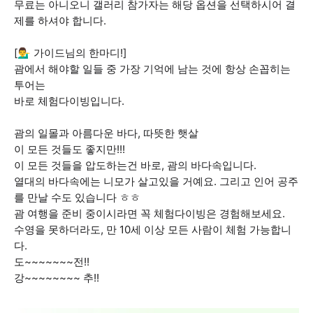
무료는 아니오니 갤러리 참가자는 해당 옵션을 선택하시어 결
제를 하셔야 합니다.
[💁‍♂️ 가이드님의 한마디!]
괌에서 해야할 일들 중 가장 기억에 남는 것에 항상 손꼽히는
투어는
바로 체험다이빙입니다.
괌의 일몰과 아름다운 바다, 따뜻한 햇살
이 모든 것들도 좋지만!!!
이 모든 것들을 압도하는건 바로, 괌의 바다속입니다.
열대의 바다속에는 니모가 살고있을 거예요. 그리고 인어 공주
를 만날 수도 있습니다 ㅎㅎ
괌 여행을 준비 중이시라면 꼭 체험다이빙은 경험해보세요.
수영을 못하더라도, 만 10세 이상 모든 사람이 체험 가능합니
다.
도~~~~~~~전!!
강~~~~~~~~ 추!!