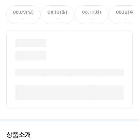
08.09(일)
08.10(월)
08.11(화)
08.12(수)
-
-
-
-
상품소개