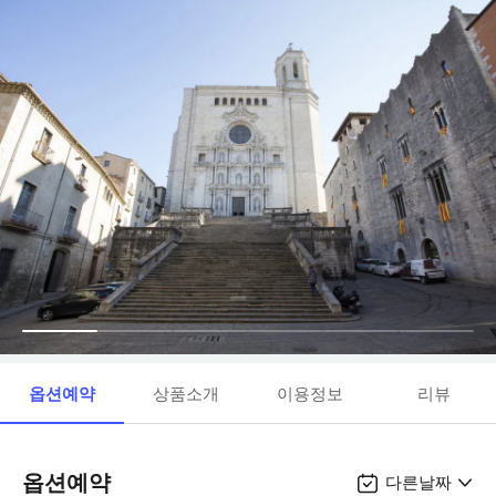
옵션예약
상품소개
이용정보
리뷰
옵션예약
다른날짜