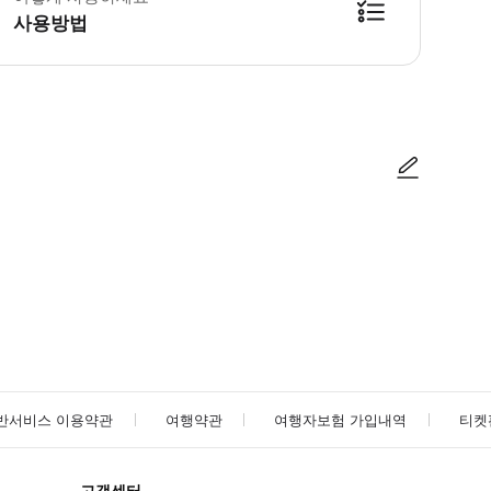
사용방법
사진/동영상
사진/동영상
반서비스 이용약관
여행약관
여행자보험 가입내역
티켓
고객센터