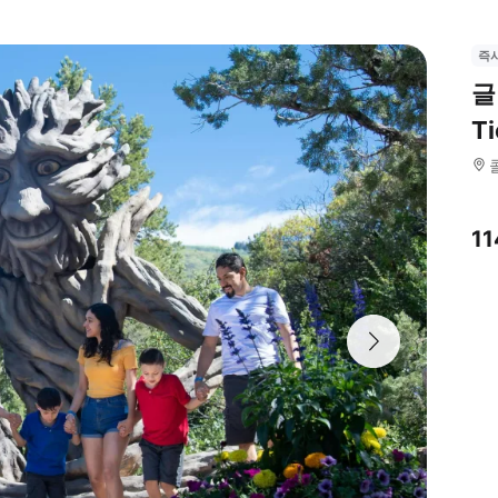
즉
글
Ti
1