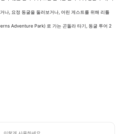
 타거나, 요정 동굴을 둘러보거나, 어린 게스트를 위해 리틀
s Adventure Park) 로 가는 곤돌라 타기, 동굴 투어 2
 꼭 알아두세요 * 차량 서비스 이용 가능 여부 및 운영 시간은 변경될 수 있습니
이렇게 사용하세요