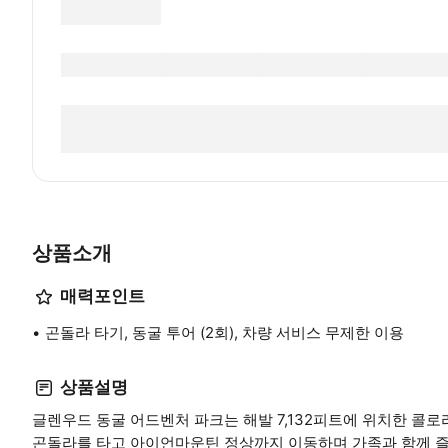
상품소개
매력포인트
곤돌라 타기, 동굴 투어 (2회), 차량 서비스 무제한 이용
상품설명
글렌우드 동굴 어드벤처 파크는 해발 7,132피트에 위치한 콜
곤돌라를 타고 아이언마운틴 정상까지 이동하며 가족과 함께 즐길 