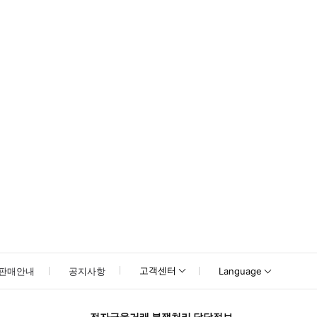
고객센터
판매안내
공지사항
Language
전자금융거래 분쟁처리 담당정보