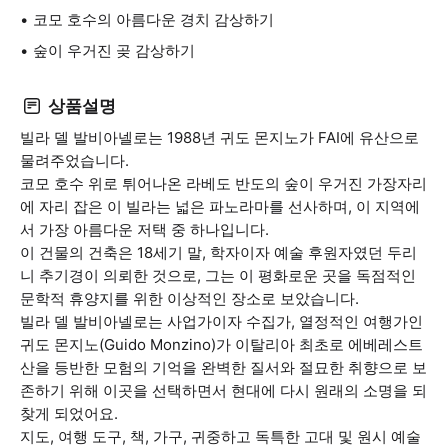
코모 호수의 아름다운 경치 감상하기
숲이 우거진 곶 감상하기
상품설명
빌라 델 발비아넬로는 1988년 귀도 몬지노가 FAI에 유산으로
물려주었습니다.
코모 호수 위로 튀어나온 라베도 반도의 숲이 우거진 가장자리
에 자리 잡은 이 빌라는 넓은 파노라마를 선사하며, 이 지역에
서 가장 아름다운 저택 중 하나입니다.
이 건물의 건축은 18세기 말, 학자이자 예술 후원자였던 두리
니 추기경이 의뢰한 것으로, 그는 이 평화로운 곳을 독점적인
문학적 휴양지를 위한 이상적인 장소로 보았습니다.
빌라 델 발비아넬로는 사업가이자 수집가, 열정적인 여행가인
귀도 몬지노(Guido Monzino)가 이탈리아 최초로 에베레스트
산을 등반한 모험의 기억을 완벽한 질서와 절묘한 취향으로 보
존하기 위해 이곳을 선택하면서 현대에 다시 원래의 소명을 되
찾게 되었어요.
지도, 여행 도구, 책, 가구, 귀중하고 독특한 고대 및 원시 예술