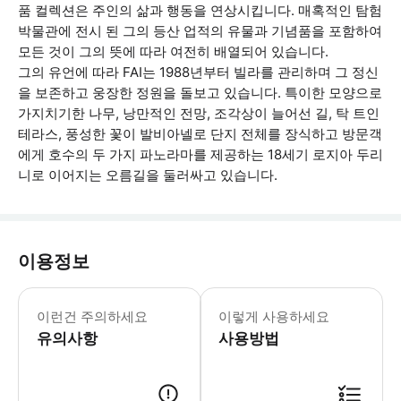
품 컬렉션은 주인의 삶과 행동을 연상시킵니다. 매혹적인 탐험
박물관에 전시 된 그의 등산 업적의 유물과 기념품을 포함하여
모든 것이 그의 뜻에 따라 여전히 배열되어 있습니다.
그의 유언에 따라 FAI는 1988년부터 빌라를 관리하며 그 정신
을 보존하고 웅장한 정원을 돌보고 있습니다. 특이한 모양으로
가지치기한 나무, 낭만적인 전망, 조각상이 늘어선 길, 탁 트인
테라스, 풍성한 꽃이 발비아넬로 단지 전체를 장식하고 방문객
에게 호수의 두 가지 파노라마를 제공하는 18세기 로지아 두리
니로 이어지는 오름길을 둘러싸고 있습니다.
이용정보
* 소요시간 : 60분 (옵션에 따라 소요
이런건 주의하세요
이렇게 사용하세요
유의사항
사용방법