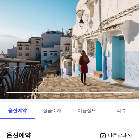
옵션예약
상품소개
이용정보
리뷰
옵션예약
다른날짜