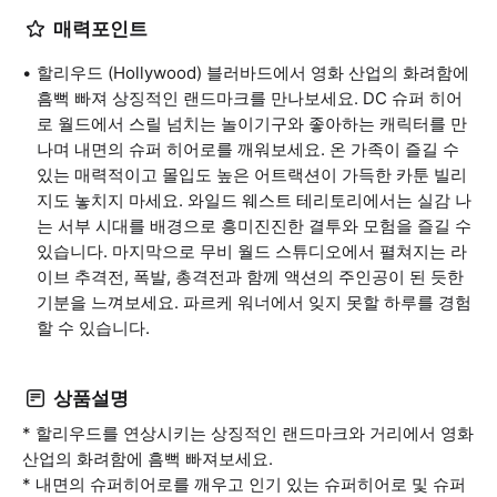
매력포인트
할리우드 (Hollywood) 블러바드에서 영화 산업의 화려함에
흠뻑 빠져 상징적인 랜드마크를 만나보세요. DC 슈퍼 히어
로 월드에서 스릴 넘치는 놀이기구와 좋아하는 캐릭터를 만
나며 내면의 슈퍼 히어로를 깨워보세요. 온 가족이 즐길 수
있는 매력적이고 몰입도 높은 어트랙션이 가득한 카툰 빌리
지도 놓치지 마세요. 와일드 웨스트 테리토리에서는 실감 나
는 서부 시대를 배경으로 흥미진진한 결투와 모험을 즐길 수
있습니다. 마지막으로 무비 월드 스튜디오에서 펼쳐지는 라
이브 추격전, 폭발, 총격전과 함께 액션의 주인공이 된 듯한
기분을 느껴보세요. 파르케 워너에서 잊지 못할 하루를 경험
할 수 있습니다.
상품설명
* 할리우드를 연상시키는 상징적인 랜드마크와 거리에서 영화
산업의 화려함에 흠뻑 빠져보세요.
* 내면의 슈퍼히어로를 깨우고 인기 있는 슈퍼히어로 및 슈퍼