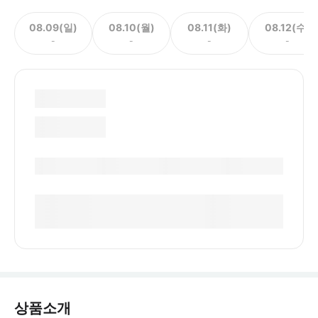
08.09(일)
08.10(월)
08.11(화)
08.12(수)
-
-
-
-
상품소개