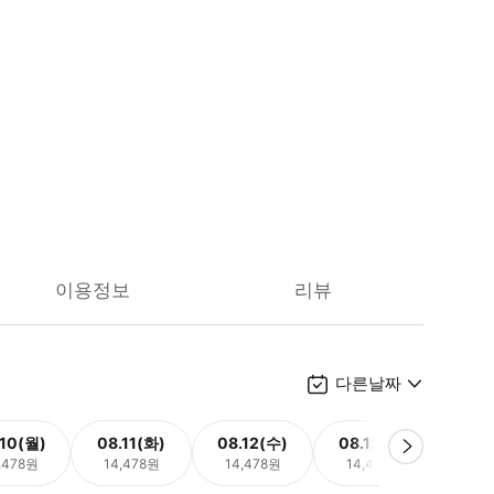
이용정보
리뷰
다른날짜
.10(월)
08.11(화)
08.12(수)
08.13(목)
08.
,478원
14,478원
14,478원
14,478원
14,