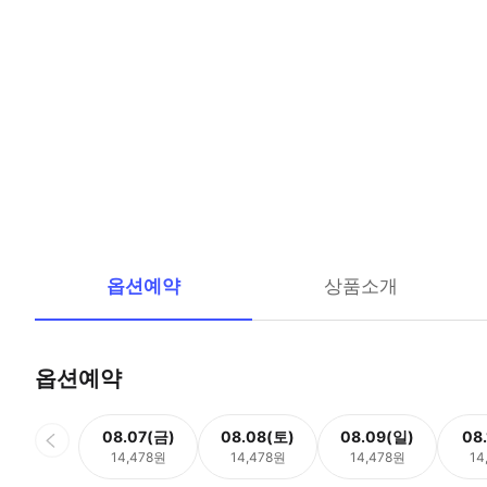
옵션예약
상품소개
옵션예약
08.07(금)
08.08(토)
08.09(일)
08
14,478원
14,478원
14,478원
14