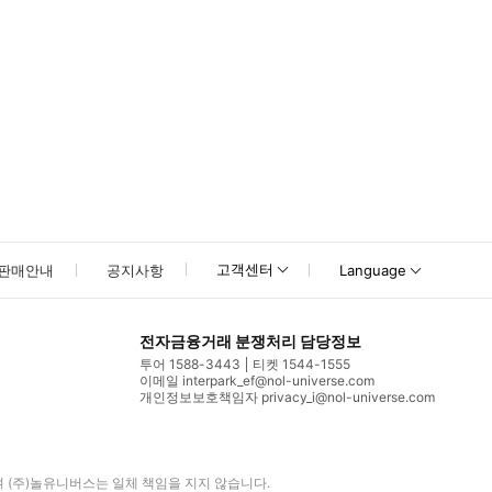
고객센터
판매안내
공지사항
Language
전자금융거래 분쟁처리 담당정보
투어 1588-3443
티켓 1544-1555
이메일 interpark_ef@nol-universe.com
개인정보보호책임자 privacy_i@nol-universe.com
며
(주)놀유니버스
는 일체 책임을 지지 않습니다.