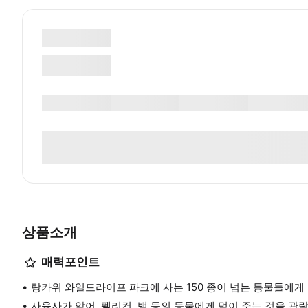
상품소개
매력포인트
랑카위 와일드라이프 파크에 사는 150 종이 넘는 동물들에게
사육사가 악어, 펠리컨, 뱀 등의 동물에게 먹이 주는 것을 관