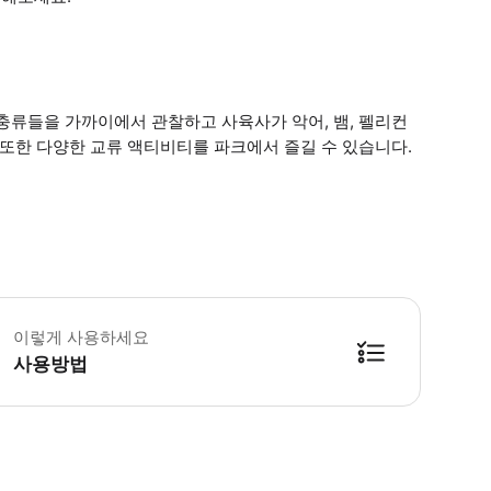
충류들을 가까이에서 관찰하고 사육사가 악어, 뱀, 펠리컨
 또한 다양한 교류 액티비티를 파크에서 즐길 수 있습니다.
요 공지: - 라마단 기간(2025년 3월 2일부터 3월 30일까지) 동안 개장 시간
이렇게 사용하세요
사용방법