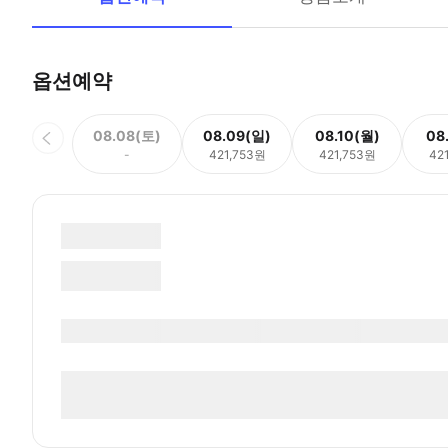
옵션예약
08.08(토)
08.09(일)
08.10(월)
08
-
421,753원
421,753원
42