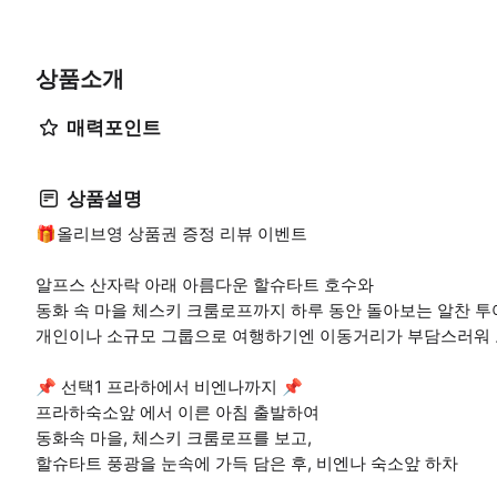
상품소개
매력포인트
상품설명
🎁올리브영 상품권 증정 리뷰 이벤트
알프스 산자락 아래 아름다운 할슈타트 호수와
동화 속 마을 체스키 크룸로프까지 하루 동안 돌아보는 알찬 투
개인이나 소규모 그룹으로 여행하기엔 이동거리가 부담스러워
📌 선택1 프라하에서 비엔나까지 📌
프라하숙소앞 에서 이른 아침 출발하여
동화속 마을, 체스키 크룸로프를 보고,
할슈타트 풍광을 눈속에 가득 담은 후, 비엔나 숙소앞 하차