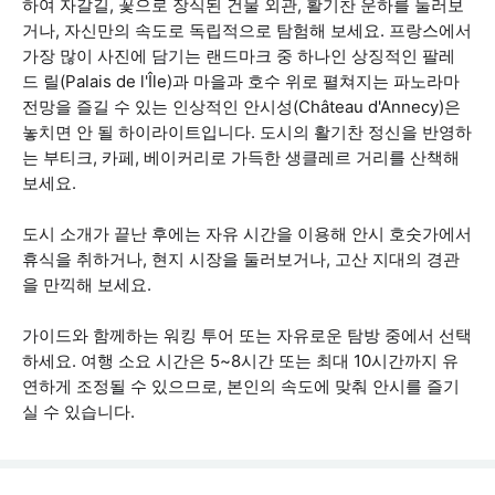
하여 자갈길, 꽃으로 장식된 건물 외관, 활기찬 운하를 둘러보
거나, 자신만의 속도로 독립적으로 탐험해 보세요. 프랑스에서
가장 많이 사진에 담기는 랜드마크 중 하나인 상징적인 팔레
드 릴(Palais de l'Île)과 마을과 호수 위로 펼쳐지는 파노라마
전망을 즐길 수 있는 인상적인 안시성(Château d'Annecy)은
놓치면 안 될 하이라이트입니다. 도시의 활기찬 정신을 반영하
는 부티크, 카페, 베이커리로 가득한 생클레르 거리를 산책해
보세요.
도시 소개가 끝난 후에는 자유 시간을 이용해 안시 호숫가에서
휴식을 취하거나, 현지 시장을 둘러보거나, 고산 지대의 경관
을 만끽해 보세요.
가이드와 함께하는 워킹 투어 또는 자유로운 탐방 중에서 선택
하세요. 여행 소요 시간은 5~8시간 또는 최대 10시간까지 유
연하게 조정될 수 있으므로, 본인의 속도에 맞춰 안시를 즐기
실 수 있습니다.