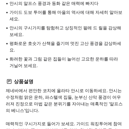
안시의 알프스 풍경과 동화 같은 매력에 빠지다
가이드 도보 투어를 통해 마을의 역사에 대해 자세히 알아보
세요.
안시의 구시가지를 탐험하고 상징적인 팔레 드 릴을 감상해
보세요.
평화로운 호숫가 산책을 즐기며 멋진 고산 풍경을 감상하세
요.
화려한 꽃과 그림 같은 집들이 늘어선 고요한 운하를 따라
거닐어 보세요.
상품설명
제네바에서 편안한 코치에 올라타 안시로 이동하세요. 안시는
수정처럼 맑은 운하, 파스텔색 집들, 눈부신 산악 풍경이 어우
러져 진정으로 마법 같은 분위기를 자아내는 매혹적인 '알프스
의 베니스'입니다.
매력적인 구시가지로 들어가 보세요. 가이드 워킹투어에 참여