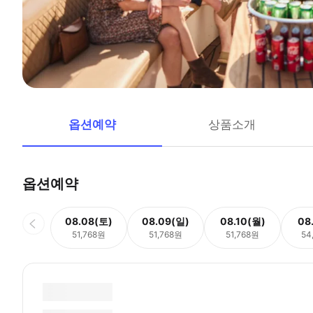
옵션예약
상품소개
옵션예약
08.08(토)
08.09(일)
08.10(월)
08
51,768원
51,768원
51,768원
54