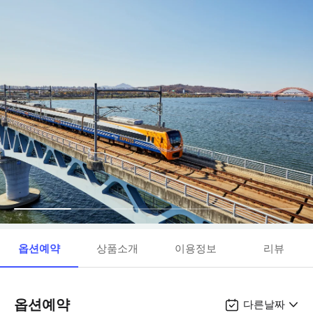
옵션예약
상품소개
이용정보
리뷰
옵션예약
다른날짜