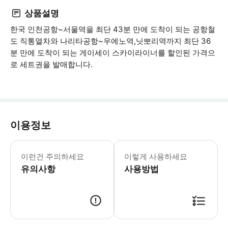
상품설명
한국 인천공항~서울역을 최단 43분 만에 도착이 되는 공항철
도 직통열차와 나리타공항~우에노역,닛뽀리역까지 최단 36
분 만에 도착이 되는 게이세이 스카이라이너를 할인된 가격으
로 세트권을 발매합니다.
이용정보
다른 쿠폰, 우대권, 할인등과 병용할 
이런건 주의하세요
이렇게 사용하세요
유의사항
사용방법
스카이라이너: 예약 후에 고객님 이메일로 발행되는 이바우쳐에 QR코드가 필요합니