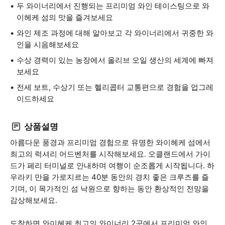
두 와이너리에서 진행되는 프리미엄 와인 테이스팅으로 와
이헤케 섬의 맛을 즐겨보세요
와인 제조 과정에 대해 알아보고 각 와이너리에서 귀중한 와
인을 시음해보세요
수상 경력이 있는 농장에서 올리브 오일 생산의 세계에 빠져
보세요
전세 보트, 수상기 또는 헬리콥터 교통편으로 경험을 업그레
이드하세요
상품설명
아름다운 풍경과 프리미엄 경험으로 유명한 와이헤케 섬에서
최고의 럭셔리 어드벤처를 시작해보세요. 오클랜드에서 가이
드가 페리 터미널로 안내하며 여행이 순조롭게 시작됩니다. 하
우라키 만을 가로지르는 40분 동안의 경치 좋은 크루즈를 즐
기며, 이 목가적인 섬 낙원으로 향하는 동안 환상적인 전망을
감상해보세요.
도착하면 와이헤케 최고의 와이너리 2곳에서 프리미엄 와인