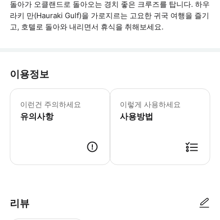
돌아가 오클랜드로 돌아오는 경치 좋은 크루즈를 탑니다. 하우
라키 만(Hauraki Gulf)을 가로지르는 고요한 귀국 여행을 즐기
고, 호텔로 돌아와 내리면서 휴식을 취해보세요.
이용정보
투어 진행에 요구되는 최소 참가 인원은 
이런건 주의하세요
이렇게 사용하세요
유의사항
사용방법
● 예약접수 후 확정이 되면 이용가능합니다. ● 바우처에 안내된 사용 방법
리뷰