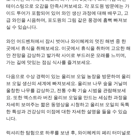
테이스팅으로 오감을 만족시켜보세요. 각 포도원 방문에는 가
이드 투어가 포함되어 있어 와인 생산 과정에 대해 배우고, 고
급 와인을 시음하며, 포도원의 그림 같은 풍경에 흠뻑 빠져보
실 수 있습니다.
와인 어드벤처에서 잠시 벗어나 와이헤케의 멋진 해변 중 한
곳에서 휴식을 취해보세요. 이곳에서 휴식을 취하며 고요한 해
안 전망을 감상하고 발가락 사이로 부드러운 모래를 느끼며,
가는 길에 맛있는 점심 식사를 즐겨보세요.
다음으로 수상 경력이 있는 올리브 오일 농장을 방문하여 올리
브 오일 생산의 세계에 빠져보세요. 올리브 나무 숲을 거닐며
울창한 나무를 감상하고, 전통 수확 기술 시범을 관람해보세
요. 또한 엑스트라 버진 올리브 오일을 만드는 세심한 과정을
자세히 보여주는 짧은 동영상을 시청하고 올리브 오일의 독특
한 특성과 건강상의 이점에 대한 자세한 설명을 들을 수 있습
니다.
럭셔리한 탐험으로 하루를 보낸 후, 와이헤케의 페리 터미널로