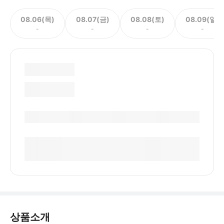
08.06(목)
08.07(금)
08.08(토)
08.09(일)
-
-
-
-
상품소개