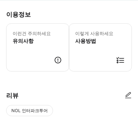
이용정보
참고: 식품 알레르기가 있거나 식단 제한
이런건 주의하세요
이렇게 사용하세요
유의사항
사용방법
● 예약접수 후 확정이 되면 이용가능합니다. ● 바우처에 안내된 사용 방법
리뷰
NOL 인터파크투어
NOL
별
사
에서
점
진/