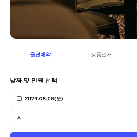
옵션예약
상품소개
날짜 및 인원 선택
2026.08.08(토)