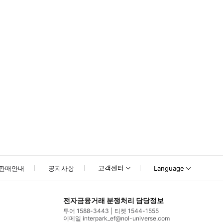
못하신 경우 고객센터로 문의해 주시기 바랍니다.
고객센터
판매안내
공지사항
Language
전자금융거래 분쟁처리 담당정보
투어 1588-3443
티켓 1544-1555
이메일 interpark_ef@nol-universe.com