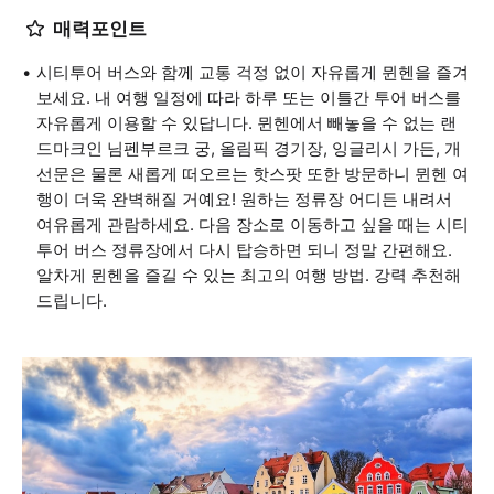
매력포인트
시티투어 버스와 함께 교통 걱정 없이 자유롭게 뮌헨을 즐겨
보세요. 내 여행 일정에 따라 하루 또는 이틀간 투어 버스를
자유롭게 이용할 수 있답니다. 뮌헨에서 빼놓을 수 없는 랜
드마크인 님펜부르크 궁, 올림픽 경기장, 잉글리시 가든, 개
선문은 물론 새롭게 떠오르는 핫스팟 또한 방문하니 뮌헨 여
행이 더욱 완벽해질 거예요! 원하는 정류장 어디든 내려서
여유롭게 관람하세요. 다음 장소로 이동하고 싶을 때는 시티
투어 버스 정류장에서 다시 탑승하면 되니 정말 간편해요.
알차게 뮌헨을 즐길 수 있는 최고의 여행 방법. 강력 추천해
드립니다.