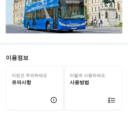
이용정보
버스 노선 * 여름 (4월-10월). 20분
* 뮌헨 최고의 명소를 모두 둘러보세요
이런건 주의하세요
이렇게 사용하세요
유의사항
사용방법