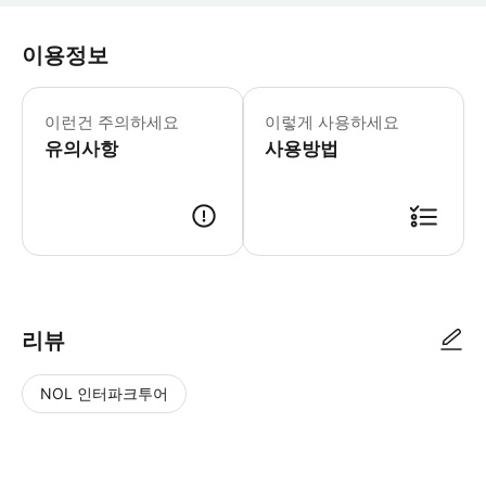
이용정보
음식과 음료는 예약 요금에 포함되어 있지
이런건 주의하세요
이렇게 사용하세요
유의사항
사용방법
● 예약접수 후 확정이 되면 이용가능합니다. ● 바우처에 안내된 사용 방법
리뷰
NOL 인터파크투어
NOL
별
사
에서
점
진/