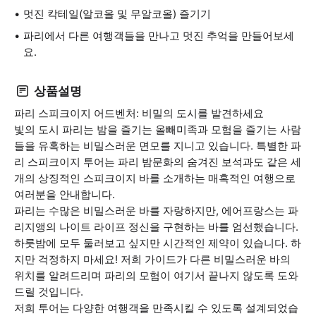
멋진 칵테일(알코올 및 무알코올) 즐기기
파리에서 다른 여행객들을 만나고 멋진 추억을 만들어보세
요.
상품설명
파리 스피크이지 어드벤처: 비밀의 도시를 발견하세요
빛의 도시 파리는 밤을 즐기는 올빼미족과 모험을 즐기는 사람
들을 유혹하는 비밀스러운 면모를 지니고 있습니다. 특별한 파
리 스피크이지 투어는 파리 밤문화의 숨겨진 보석과도 같은 세
개의 상징적인 스피크이지 바를 소개하는 매혹적인 여행으로
여러분을 안내합니다.
파리는 수많은 비밀스러운 바를 자랑하지만, 에어프랑스는 파
리지앵의 나이트 라이프 정신을 구현하는 바를 엄선했습니다.
하룻밤에 모두 둘러보고 싶지만 시간적인 제약이 있습니다. 하
지만 걱정하지 마세요! 저희 가이드가 다른 비밀스러운 바의
위치를 알려드리며 파리의 모험이 여기서 끝나지 않도록 도와
드릴 것입니다.
저희 투어는 다양한 여행객을 만족시킬 수 있도록 설계되었습