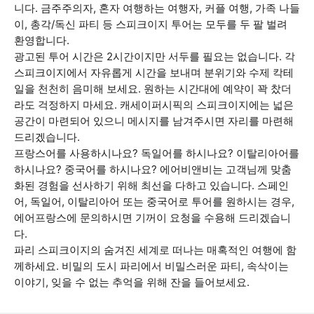
니다. 금주주의자, 혼자 여행하는 여행자, 커플 여행, 가족 나들
이, 총각/독신 파티 등 스피크이지 투어는 모두를 두 팔 벌려
환영합니다.
광고된 투어 시간은 2시간이지만 서두를 필요는 없습니다. 각
스피크이지에서 자유롭게 시간을 보내며 분위기와 수제 칵테
일을 천천히 음미해 보세요. 원하는 시간대에 예약이 꽉 찼더
라도 걱정하지 마세요. 캐세이퍼시픽의 스피크이지에는 넓은
공간이 마련되어 있으니 메시지를 남겨주시면 자리를 마련해
드리겠습니다.
프랑스어를 사용하시나요? 독일어를 하시나요? 이탈리아어를
하시나요? 중국어를 하시나요? 에어비앤비는 고객님께 맞춤
화된 경험을 선사하기 위해 최선을 다하고 있습니다. 스페인
어, 독일어, 이탈리아어 또는 중국어로 투어를 원하시는 경우,
에어프랑스에 문의하시면 기꺼이 요청을 수용해 드리겠습니
다.
파리 스피크이지의 숨겨진 세계로 떠나는 매혹적인 여행에 함
께하세요. 비밀의 도시 파리에서 비밀스러운 파티, 속삭이는
이야기, 잊을 수 없는 추억을 위해 잔을 들어보세요.