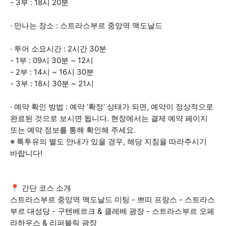
- 3부 : 18시 20분
· 만나는 장소 : 스트라스부르 중앙역 맥도날드
· 투어 소요시간 : 2시간 30분
- 1부 : 09시 30분 ~ 12시
- 2부 : 14시 ~ 16시 30분
- 3부 : 18시 30분 ~ 21시
· 예약 확인 방법 : 예약 ‘확정’ 상태가 되면, 예약이 정상적으로
완료된 것으로 보시면 됩니다. 현장에서는 결제 예약 페이지
또는 예약 정보를 통해 확인해 주세요.
※ 톡투유의 별도 안내가 있을 경우, 해당 지침을 따라주시기
바랍니다!
📍 간단 코스 소개
스트라스부르 중앙역 맥도날드 미팅 - 쁘띠 프랑스 - 스트라스
부르 대성당 - 구텐베르크 & 클레베 광장 - 스트라스부르 오페
라하우스 & 리퍼블릭 광장