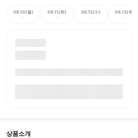
08.10(월)
08.11(화)
08.12(수)
08.13(목)
-
-
-
-
상품소개