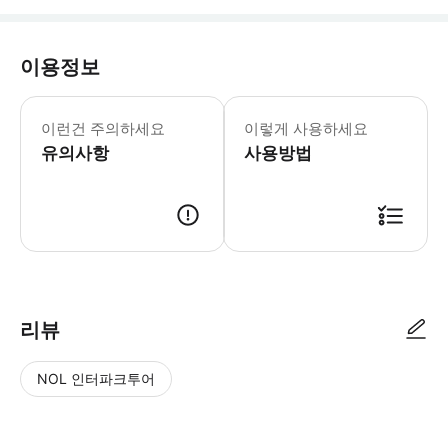
이용정보
☝️ 꼭 알아두세요 [투어 안내] - 최
이런건 주의하세요
이렇게 사용하세요
유의사항
사용방법
📢 투어 정보 · 만나는 시간 - 1부 : 09시 20분 - 2부 : 13시 50분 
리뷰
NOL 인터파크투어
NOL
별
사