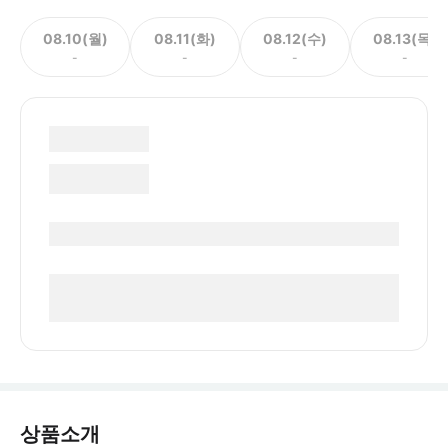
08.10(월)
08.11(화)
08.12(수)
08.13(목)
-
-
-
-
상품소개