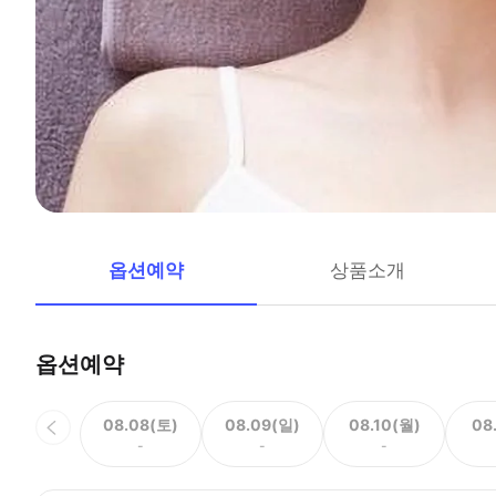
옵션예약
상품소개
옵션예약
08.08(토)
08.09(일)
08.10(월)
08
-
-
-