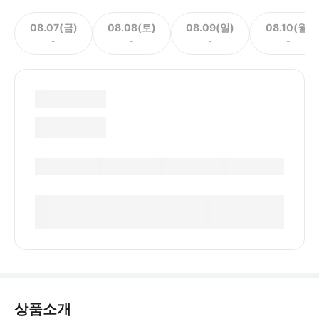
08.07(금)
08.08(토)
08.09(일)
08.10(월)
-
-
-
-
상품소개