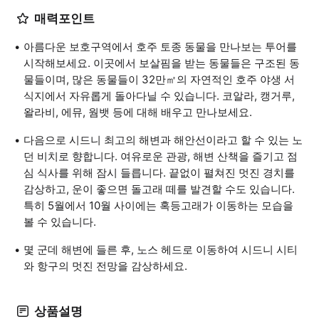
매력포인트
아름다운 보호구역에서 호주 토종 동물을 만나보는 투어를
시작해보세요. 이곳에서 보살핌을 받는 동물들은 구조된 동
물들이며, 많은 동물들이 32만㎡의 자연적인 호주 야생 서
식지에서 자유롭게 돌아다닐 수 있습니다. 코알라, 캥거루,
왈라비, 에뮤, 웜뱃 등에 대해 배우고 만나보세요.
다음으로 시드니 최고의 해변과 해안선이라고 할 수 있는 노
던 비치로 향합니다. 여유로운 관광, 해변 산책을 즐기고 점
심 식사를 위해 잠시 들릅니다. 끝없이 펼쳐진 멋진 경치를
감상하고, 운이 좋으면 돌고래 떼를 발견할 수도 있습니다.
특히 5월에서 10월 사이에는 혹등고래가 이동하는 모습을
볼 수 있습니다.
몇 군데 해변에 들른 후, 노스 헤드로 이동하여 시드니 시티
와 항구의 멋진 전망을 감상하세요.
상품설명