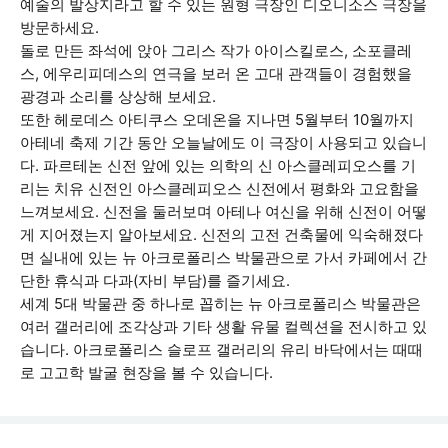
예술의 발상지라고 할 수 있는 원형 극장인 디오니소스 극장을
방문하세요.
돌로 만든 좌석에 앉아 그리스 작가 아이스킬로스, 소포클레
스, 에우리피데스의 연극을 보러 온 고대 관객들이 경험했을
광경과 소리를 상상해 보세요.
또한 헤로데스 아티쿠스 오데온을 지나면 5월부터 10월까지
아테네 축제 기간 동안 오늘날에도 이 극장이 사용되고 있습니
다. 파르테논 신전 앞에 있는 의학의 신 아스클레피오스를 기
리는 치유 신전인 아스클레피오스 신전에서 평화와 고요함을
느껴보세요. 신전을 둘러보며 아테나 여신을 위해 신전이 어떻
게 지어졌는지 알아보세요. 신전의 고전 건축물에 익숙해졌다
면 실내에 있는 뉴 아크로폴리스 박물관으로 가서 카페에서 간
단한 휴식과 다과(자비 부담)를 즐기세요.
세계 5대 박물관 중 하나로 꼽히는 뉴 아크로폴리스 박물관은
여러 갤러리에 조각상과 기타 생활 유물 컬렉션을 전시하고 있
습니다. 아크로폴리스 슬로프 갤러리의 유리 바닥에서는 때때
로 고고학 발굴 현장을 볼 수 있습니다.