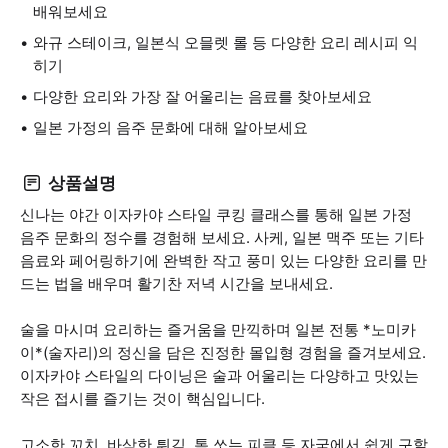
배워보세요
와규 스테이크, 일본식 오믈렛 롤 등 다양한 요리 레시피 익
히기
다양한 요리와 가장 잘 어울리는 음료를 찾아보세요
일본 가정의 음주 문화에 대해 알아보세요
상품설명
신나는 야간 이자카야 스타일 쿠킹 클래스를 통해 일본 가정
음주 문화의 정수를 경험해 보세요. 사케, 일본 맥주 또는 기타
음료와 페어링하기에 완벽한 작고 풍미 있는 다양한 요리를 만
드는 법을 배우며 활기찬 저녁 시간을 보내세요.
술을 마시며 요리하는 즐거움을 만끽하며 일본 전통 *노미카
이*(술자리)의 정신을 담은 진정한 몰입형 경험을 즐겨보세요.
이자카야 스타일의 다이닝은 술과 어울리는 다양하고 맛있는
작은 접시를 즐기는 것이 핵심입니다.
고소한 꼬치, 바삭한 튀김, 톡 쏘는 피클 등 자국에서 쉽게 구할