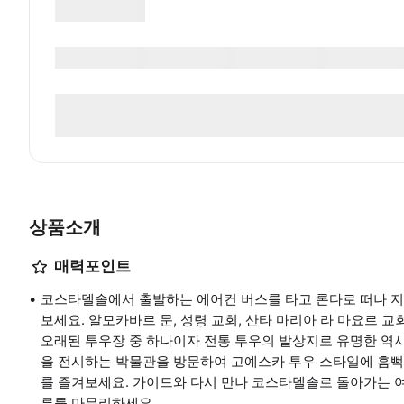
상품소개
매력포인트
코스타델솔에서 출발하는 에어컨 버스를 타고 론다로 떠나 지
보세요. 알모카바르 문, 성령 교회, 산타 마리아 라 마요르 
오래된 투우장 중 하나이자 전통 투우의 발상지로 유명한 역
을 전시하는 박물관을 방문하여 고예스카 투우 스타일에 흠뻑
를 즐겨보세요. 가이드와 다시 만나 코스타델솔로 돌아가는 
루를 마무리하세요.