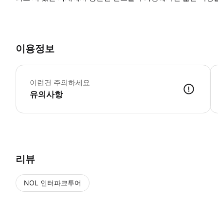
이용정보
*
이런건 주의하세요
유의사항
● 예약접수 후 확정이 되면 이용가능합니다. ● 바우처에 안내된 사용 
리뷰
NOL 인터파크투어
NOL
에서 작성된 리뷰 입니다.
별점 높은순