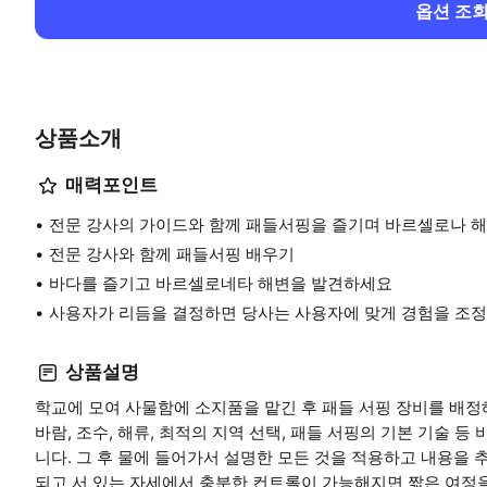
옵션 조
상품소개
매력포인트
전문 강사의 가이드와 함께 패들서핑을 즐기며 바르셀로나 해
전문 강사와 함께 패들서핑 배우기
바다를 즐기고 바르셀로네타 해변을 발견하세요
사용자가 리듬을 결정하면 당사는 사용자에 맞게 경험을 조정
상품설명
학교에 모여 사물함에 소지품을 맡긴 후 패들 서핑 장비를 배정해
바람, 조수, 해류, 최적의 지역 선택, 패들 서핑의 기본 기술
니다. 그 후 물에 들어가서 설명한 모든 것을 적용하고 내용을 
되고 서 있는 자세에서 충분한 컨트롤이 가능해지면 짧은 여정