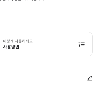
 소요시간 : 90분 (옵션에 따라 소요 시간이 다를 수 있으니, 예약 시 확인 부탁
이렇게 사용하세요
사용방법
방법을 확인한 후 이용해 주시기 바랍니다. ● 48시간 이내에 바우처를 받지 
사진/동영상