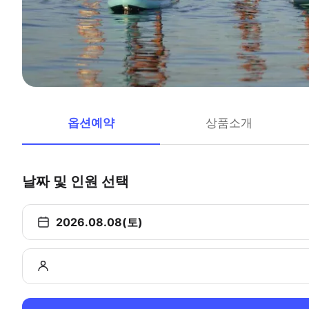
옵션예약
상품소개
날짜 및 인원 선택
2026.08.08(토)