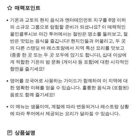
매력포인트
기온과 교토의 현지 음식과 엔터테인먼트 지구를 6명 이하
의 소규모 그룹으로 탐험할 준비가 되셨나요? 이 매력적인
올인클루시브 야간 투어에서는 절반은 명소를 둘러보고, 절
반은 맛있는 음식을 즐깁니다! 현지인들과 어울리고, 두 곳
의 다른 스탠딩 바 레스토랑에서 지역 특선 요리를 맛보고
(종종 한 곳 또는 두 곳 모두에 앉기도 합니다), 십대 이상에
게 적합한 기온의 밤 문화 (게이샤 등 포함)에 대한 시각적인
향연을 즐기세요!
영어를 모국어로 사용하는 가이드가 함께하여 이 지역에 대
한 명확한 이해를 얻을 수 있습니다. 훌륭한 음식과 (포함된)
음료도 함께 즐기세요!
이 메뉴는 샘플이며, 계절에 따라 변동되거나 레스토랑 상황
에 따라 투어에서 제공되는 요리가 달라질 수 있습니다.
상품설명